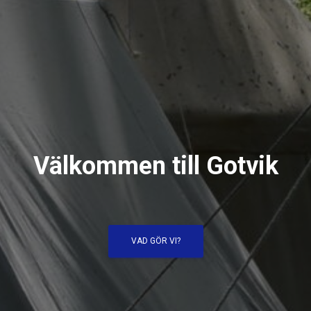
Välkommen till Gotvik
VAD GÖR VI?